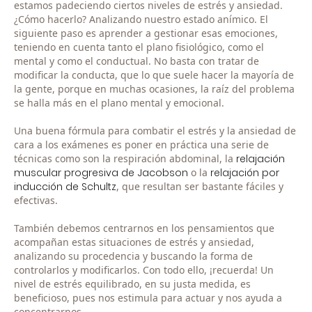
estamos padeciendo ciertos niveles de estrés y ansiedad.
¿Cómo hacerlo? Analizando nuestro estado anímico. El
siguiente paso es aprender a gestionar esas emociones,
teniendo en cuenta tanto el plano fisiológico, como el
mental y como el conductual. No basta con tratar de
modificar la conducta, que lo que suele hacer la mayoría de
la gente, porque en muchas ocasiones, la raíz del problema
se halla más en el plano mental y emocional.
Una buena fórmula para combatir el estrés y la ansiedad de
cara a los exámenes es poner en práctica una serie de
técnicas como son la respiración abdominal, la
relajación
muscular progresiva de Jacobson
o la
relajación por
inducción de Schultz
, que resultan ser bastante fáciles y
efectivas.
También debemos centrarnos en los pensamientos que
acompañan estas situaciones de estrés y ansiedad,
analizando su procedencia y buscando la forma de
controlarlos y modificarlos. Con todo ello, ¡recuerda! Un
nivel de estrés equilibrado, en su justa medida, es
beneficioso, pues nos estimula para actuar y nos ayuda a
concentrarnos.