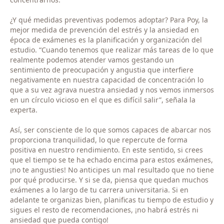
¿Y qué medidas preventivas podemos adoptar? Para Poy, la
mejor medida de prevención del estrés y la ansiedad en
época de exámenes es la planificación y organización del
estudio. “Cuando tenemos que realizar más tareas de lo que
realmente podemos atender vamos gestando un
sentimiento de preocupación y angustia que interfiere
negativamente en nuestra capacidad de concentración lo
que a su vez agrava nuestra ansiedad y nos vemos inmersos
en un círculo vicioso en el que es difícil salir”, señala la
experta.
Así, ser consciente de lo que somos capaces de abarcar nos
proporciona tranquilidad, lo que repercute de forma
positiva en nuestro rendimiento. En este sentido, si crees
que el tiempo se te ha echado encima para estos exámenes,
¡no te angusties! No anticipes un mal resultado que no tiene
por qué producirse. Y si se da, piensa que quedan muchos
exámenes a lo largo de tu carrera universitaria. Si en
adelante te organizas bien, planificas tu tiempo de estudio y
sigues el resto de recomendaciones, ¡no habrá estrés ni
ansiedad que pueda contigo!